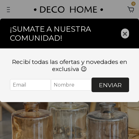
0
¡SUMATE A NUESTRA
×
COMUNIDAD!
Recibí todas las ofertas y novedades en
exclusiva 😉
ENVIAR