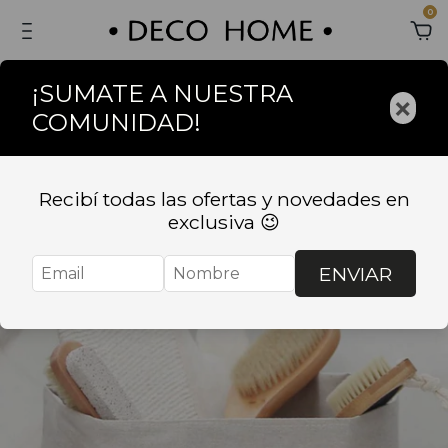
0
¡SUMATE A NUESTRA
×
COMUNIDAD!
Recibí todas las ofertas y novedades en
exclusiva 😉
ENVIAR