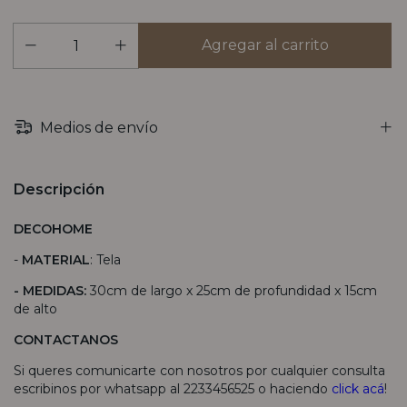
Medios de envío
Descripción
DECOHOME
-
MATERIAL
: Tela
- MEDIDAS:
30cm de largo x 25cm de profundidad x 15cm
de alto
CONTACTANOS
Si queres comunicarte con nosotros por cualquier consulta
escribinos por whatsapp al 2233456525 o haciendo
click acá
!