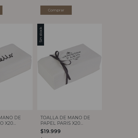
Sin stock
 MANO DE
TOALLA DE MANO DE
O X20
PAPEL PARIS X20
DORNO
CLAUDIA ADORNO
$19.999