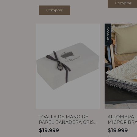
Sin stock
TOALLA DE MANO DE
ALFOMBRA 
PAPEL BAÑADERA GRIS
MICROFIBRA
X20 CLAUDIA ADORNO
COLORES)
$19.999
$18.999