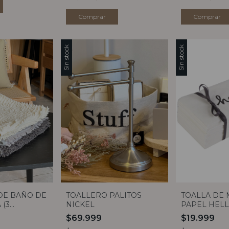
Sin stock
Sin stock
DE BAÑO DE
TOALLERO PALITOS
TOALLA DE
 (3
NICKEL
PAPEL HELL
CLAUDIA A
$69.999
$19.999