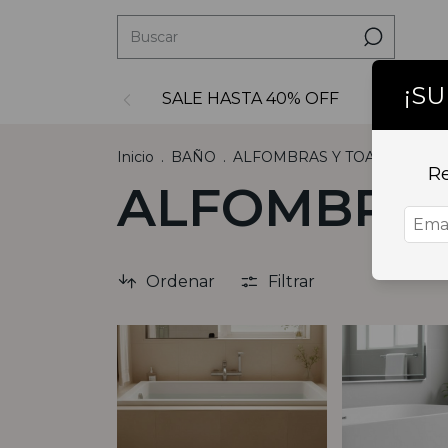
¡S
SALE HASTA 40% OFF
Decoraci
Inicio
.
BAÑO
.
ALFOMBRAS Y TOALLAS
Re
ALFOMBRAS
Ordenar
Filtrar