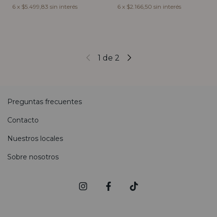
6
x
$5.499,83
sin interés
6
x
$2.166,50
sin interés
1
de
2
Preguntas frecuentes
Contacto
Nuestros locales
Sobre nosotros