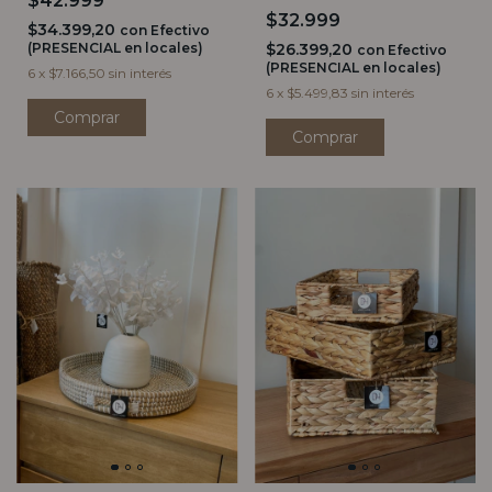
$42.999
$32.999
$34.399,20
con
Efectivo
(PRESENCIAL en locales)
$26.399,20
con
Efectivo
(PRESENCIAL en locales)
6
x
$7.166,50
sin interés
6
x
$5.499,83
sin interés