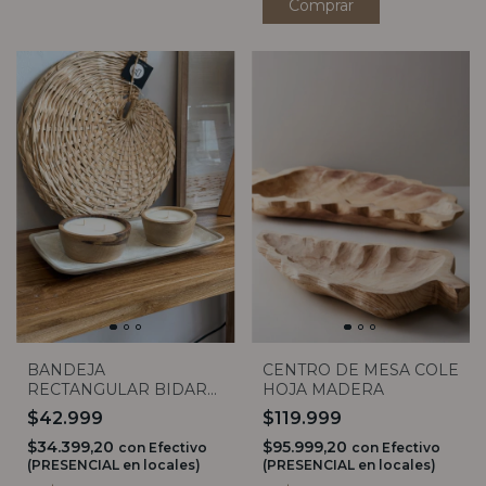
Comprar
BANDEJA
CENTRO DE MESA COLE
RECTANGULAR BIDART
HOJA MADERA
VASSA
$42.999
$119.999
$34.399,20
$95.999,20
con
Efectivo
con
Efectivo
(PRESENCIAL en locales)
(PRESENCIAL en locales)