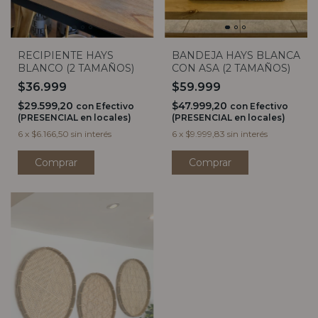
RECIPIENTE HAYS
BANDEJA HAYS BLANCA
BLANCO (2 TAMAÑOS)
CON ASA (2 TAMAÑOS)
$36.999
$59.999
$29.599,20
$47.999,20
con
Efectivo
con
Efectivo
(PRESENCIAL en locales)
(PRESENCIAL en locales)
6
x
$6.166,50
sin interés
6
x
$9.999,83
sin interés
Comprar
Comprar