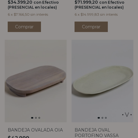
$34.399,20
$71.999,20
con
Efectivo
con
Efectivo
(PRESENCIAL en locales)
(PRESENCIAL en locales)
6
x
$7.166,50
sin interés
6
x
$14.999,83
sin interés
Comprar
Comprar
BANDEJA OVALADA OIA
BANDEJA OVAL
PORTOFINO VASSA