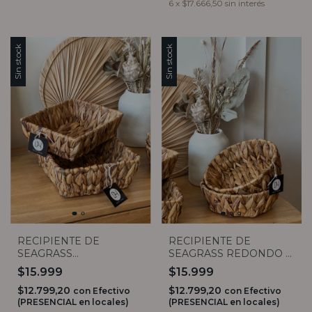
6
x
$17.666,50
sin interés
Sin stock
Sin stock
RECIPIENTE DE
RECIPIENTE DE
SEAGRASS
SEAGRASS REDONDO (2
RECTANGULAR (2
TAMAÑOS)
$15.999
$15.999
TAMAÑOS)
$12.799,20
$12.799,20
con
Efectivo
con
Efectivo
(PRESENCIAL en locales)
(PRESENCIAL en locales)