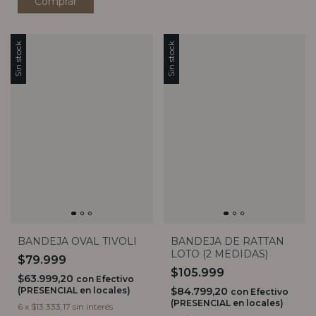
Sin stock
Sin stock
BANDEJA OVAL TIVOLI
BANDEJA DE RATTAN
LOTO (2 MEDIDAS)
$79.999
$105.999
$63.999,20
con
Efectivo
(PRESENCIAL en locales)
$84.799,20
con
Efectivo
(PRESENCIAL en locales)
6
x
$13.333,17
sin interés