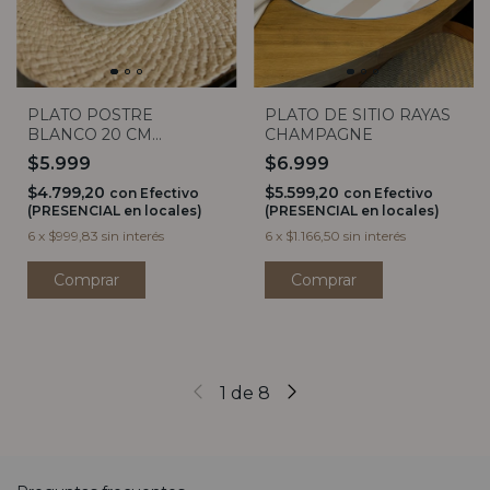
PLATO DE SITIO RAYAS
PLATO POSTRE
CHAMPAGNE
BLANCO 20 CM
BORMIOLI ROCCO
$6.999
$5.999
$5.599,20
$4.799,20
con
Efectivo
con
Efectivo
(PRESENCIAL en locales)
(PRESENCIAL en locales)
6
x
$1.166,50
sin interés
6
x
$999,83
sin interés
1
de
8