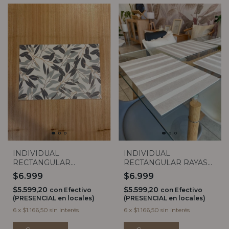
INDIVIDUAL
INDIVIDUAL
RECTANGULAR
RECTANGULAR RAYAS
EUCALIPTO
GRIS
$6.999
$6.999
$5.599,20
$5.599,20
con
Efectivo
con
Efectivo
(PRESENCIAL en locales)
(PRESENCIAL en locales)
6
x
$1.166,50
sin interés
6
x
$1.166,50
sin interés