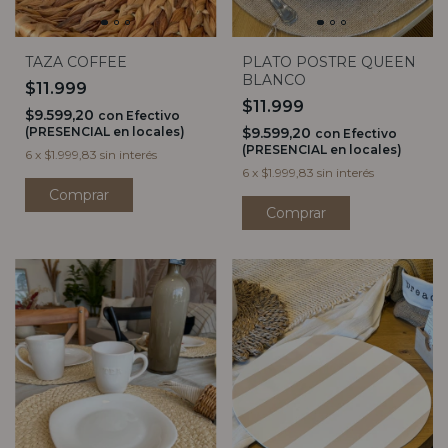
PLATO POSTRE QUEEN
TAZA COFFEE
BLANCO
$11.999
$11.999
$9.599,20
con
Efectivo
$9.599,20
(PRESENCIAL en locales)
con
Efectivo
(PRESENCIAL en locales)
6
x
$1.999,83
sin interés
6
x
$1.999,83
sin interés