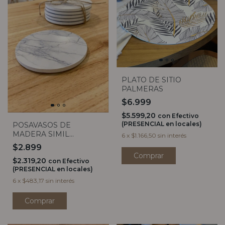
PLATO DE SITIO
PALMERAS
$6.999
$5.599,20
con
Efectivo
(PRESENCIAL en locales)
POSAVASOS DE
MADERA SIMIL
6
x
$1.166,50
sin interés
MARMOL (unidad)
$2.899
$2.319,20
con
Efectivo
(PRESENCIAL en locales)
6
x
$483,17
sin interés