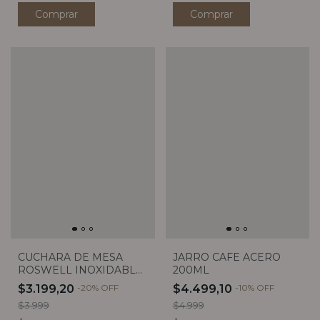
JARRO CAFE ACERO
CUCHARA DE MESA
200ML
ROSWELL INOXIDABLE
CORAL
$4.499,10
-
10
%
OFF
$3.199,20
-
20
%
OFF
$4.999
$3.999