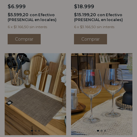
$6.999
$18.999
$5.599,20
$15.199,20
con
Efectivo
con
Efectivo
(PRESENCIAL en locales)
(PRESENCIAL en locales)
6
x
$1.166,50
sin interés
6
x
$3.166,50
sin interés