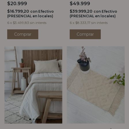
$20.999
$49.999
$16.799,20
$39.999,20
con
Efectivo
con
Efectivo
(PRESENCIAL en locales)
(PRESENCIAL en locales)
6
x
$3.499,83
sin interés
6
x
$8.333,17
sin interés
Comprar
Comprar