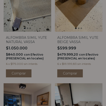
ALFOMBRA SIMIL YUTE
ALFOMBRA SIMIL YUTE
NATURAL VASSA
BEIGE VASSA
$1.050.000
$599.999
$840.000
$479.999,20
con
Efectivo
con
Efectivo
(PRESENCIAL en locales)
(PRESENCIAL en locales)
6
x
$175.000
sin interés
6
x
$99.999,83
sin interés
Comprar
Comprar