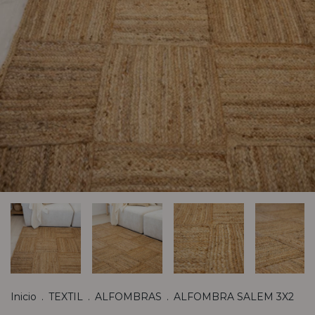
Inicio
.
TEXTIL
.
ALFOMBRAS
.
ALFOMBRA SALEM 3X2