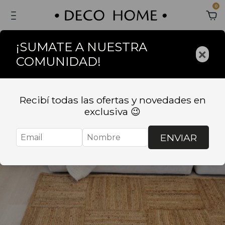
0
¡SUMATE A NUESTRA
×
COMUNIDAD!
Recibí todas las ofertas y novedades en
exclusiva 😉
ENVIAR