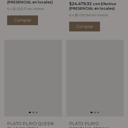
(PRESENCIAL en locales)
$24.479,32
con
Efectivo
(PRESENCIAL en locales)
6
x
$1.333,17
sin interés
6
x
$5.099,86
sin interés
PLATO PLAYO QUEEN
PLATO PLAYO