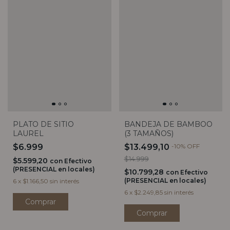
PLATO DE SITIO
BANDEJA DE BAMBOO
LAUREL
(3 TAMAÑOS)
$6.999
$13.499,10
-
10
%
OFF
$14.999
$5.599,20
con
Efectivo
(PRESENCIAL en locales)
$10.799,28
con
Efectivo
(PRESENCIAL en locales)
6
x
$1.166,50
sin interés
6
x
$2.249,85
sin interés
Comprar