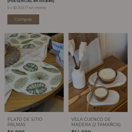
(PRESENCIAL en locales)
6
x
$3.333,17
sin interés
PLATO DE SITIO
VELA CUENCO DE
PALMAS
MADERA (2 TAMAÑOS)