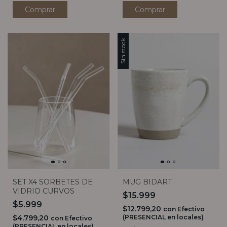
Sin stock
SET X4 SORBETES DE
MUG BIDART
VIDRIO CURVOS
$15.999
$5.999
$12.799,20
con
Efectivo
$4.799,20
(PRESENCIAL en locales)
con
Efectivo
(PRESENCIAL en locales)