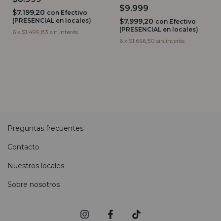
$9.999
$7.199,20
con
Efectivo
(PRESENCIAL en locales)
$7.999,20
con
Efectivo
(PRESENCIAL en locales)
6
x
$1.499,83
sin interés
6
x
$1.666,50
sin interés
Preguntas frecuentes
Contacto
Nuestros locales
Sobre nosotros