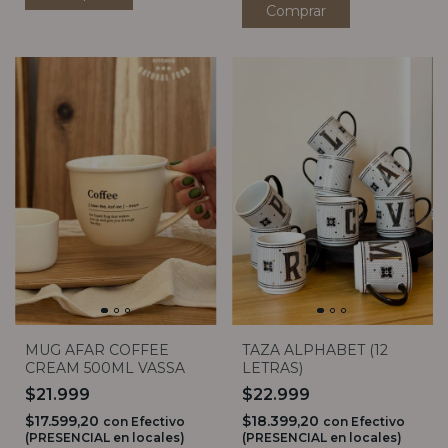
MUG AFAR COFFEE
TAZA ALPHABET (12
CREAM 500ML VASSA
LETRAS)
$21.999
$22.999
$17.599,20
$18.399,20
con
Efectivo
con
Efectivo
(PRESENCIAL en locales)
(PRESENCIAL en locales)