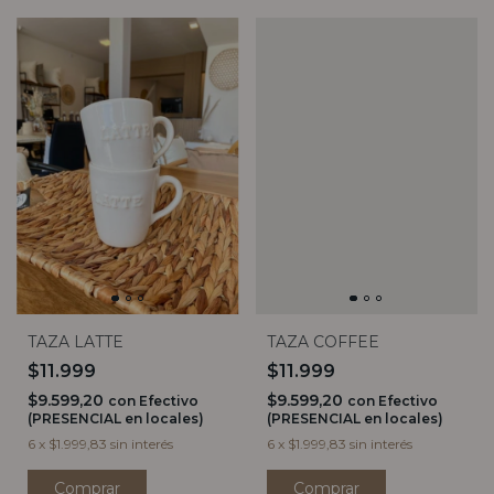
TAZA LATTE
TAZA COFFEE
$11.999
$11.999
$9.599,20
$9.599,20
con
Efectivo
con
Efectivo
(PRESENCIAL en locales)
(PRESENCIAL en locales)
6
x
$1.999,83
sin interés
6
x
$1.999,83
sin interés