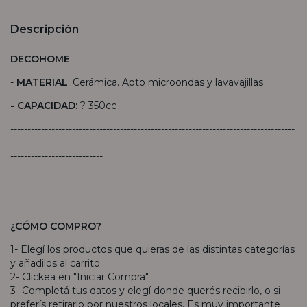
Descripción
DECOHOME
-
MATERIAL
: Cerámica. Apto microondas y lavavajillas
- CAPACIDAD:
? 350cc
-----------------------------------------------------------------------------------
-----------------------------------------------------------------------------------
---------------------------
¿CÓMO COMPRO?
1- Elegí los productos que quieras de las distintas categorías
y añadilos al carrito
2- Clickea en "Iniciar Compra".
3- Completá tus datos y elegí donde querés recibirlo, o si
preferís retirarlo por nuestros locales. Es muy importante