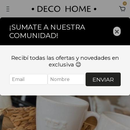
0
¡SUMATE A NUESTRA
×
COMUNIDAD!
Recibí todas las ofertas y novedades en
exclusiva 😉
ENVIAR