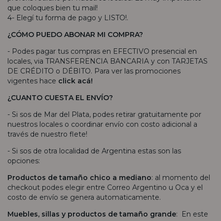
que coloques bien tu mail!
4- Elegí tu forma de pago y LISTO!.
¿CÓMO PUEDO ABONAR MI COMPRA?
- Podes pagar tus compras en EFECTIVO presencial en
locales, via TRANSFERENCIA BANCARIA y con TARJETAS
DE CRÉDITO o DÉBITO. Para ver las promociones
vigentes hace
click acá!
¿CUANTO CUESTA EL ENVÍO?
- Si sos de Mar del Plata, podes retirar gratuitamente por
nuestros locales o coordinar envío con costo adicional a
través de nuestro flete!
- Si sos de otra localidad de Argentina estas son las
opciones:
Productos de tamaño chico a mediano
: al momento del
checkout podes elegir entre Correo Argentino u Oca y el
costo de envío se genera automaticamente.
Muebles, sillas y productos de tamaño grande
: En este