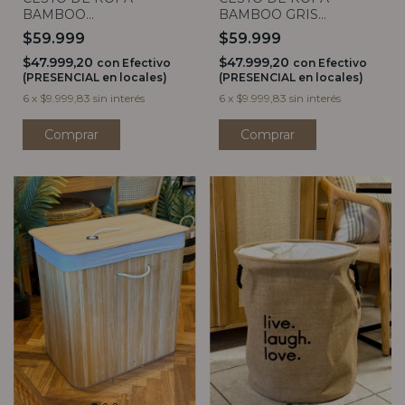
BAMBOO GRIS
BAMBOO
RECTANGULAR CON
RECTANGULAR CON
$59.999
$59.999
TAPA
TAPA
$47.999,20
$47.999,20
con
Efectivo
con
Efectivo
(PRESENCIAL en locales)
(PRESENCIAL en locales)
6
x
$9.999,83
sin interés
6
x
$9.999,83
sin interés