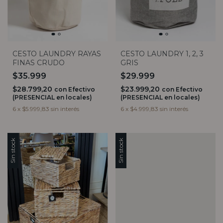
CESTO LAUNDRY RAYAS
CESTO LAUNDRY 1, 2, 3
FINAS CRUDO
GRIS
$35.999
$29.999
$28.799,20
$23.999,20
con
Efectivo
con
Efectivo
(PRESENCIAL en locales)
(PRESENCIAL en locales)
6
x
$5.999,83
sin interés
6
x
$4.999,83
sin interés
Sin stock
Sin stock