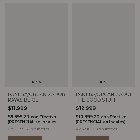
PANERA/ORGANIZADOR
PANERA/ORGANIZADOR
RAYAS BEIGE
THE GOOD STUFF
$11.999
$12.999
$9.599,20
$10.399,20
con
Efectivo
con
Efectivo
(PRESENCIAL en locales)
(PRESENCIAL en locales)
6
x
$1.999,83
sin interés
6
x
$2.166,50
sin interés