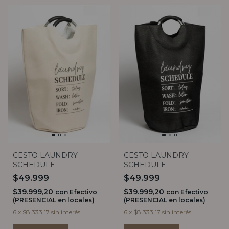
CESTO LAUNDRY
CESTO LAUNDRY
SCHEDULE
SCHEDULE
$49.999
$49.999
$39.999,20
$39.999,20
con
Efectivo
con
Efectivo
(PRESENCIAL en locales)
(PRESENCIAL en locales)
6
x
$8.333,17
sin interés
6
x
$8.333,17
sin interés