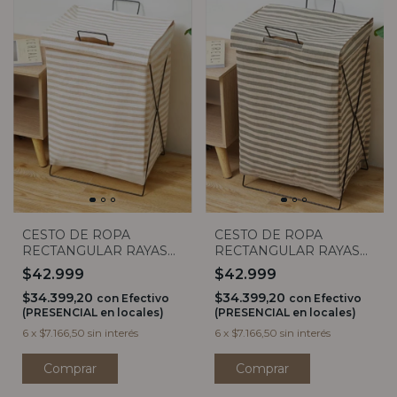
CESTO DE ROPA
CESTO DE ROPA
RECTANGULAR RAYAS
RECTANGULAR RAYAS
ANCHAS GRIS
ANCHAS BEIGE
$42.999
$42.999
$34.399,20
$34.399,20
con
Efectivo
con
Efectivo
(PRESENCIAL en locales)
(PRESENCIAL en locales)
6
x
$7.166,50
sin interés
6
x
$7.166,50
sin interés
Comprar
Comprar