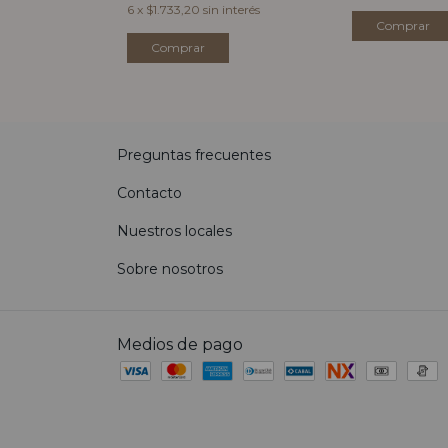
6
x
$1.733,20
sin interés
Comprar
Preguntas frecuentes
Contacto
Nuestros locales
Sobre nosotros
Medios de pago