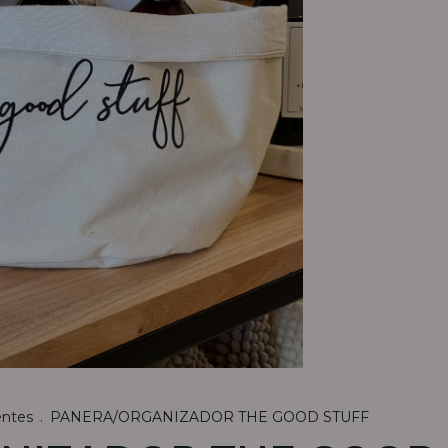
entes
.
PANERA/ORGANIZADOR THE GOOD STUFF