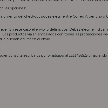
on las opciones:
l momento del checkout podes elegir entre Correo Argentino u O
ande
: En este caso el envío lo definís vos! Debes elegir e indicarn
Los productos viajan embalados con todas las protecciones nece
que puedan ocurrir en el envío.
quier consulta escribinos por whatsapp al 2233456525 o haciendo