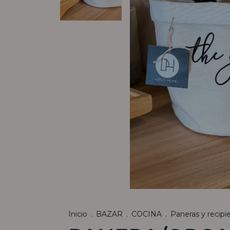
Inicio
.
BAZAR
.
COCINA
.
Paneras y recipi