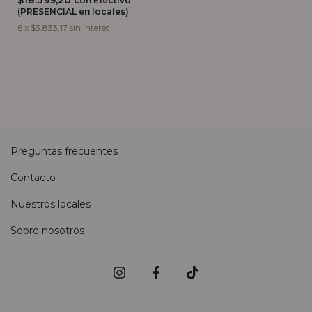
$18.399,20
con
Efectivo
(PRESENCIAL en locales)
6
x
$3.833,17
sin interés
Preguntas frecuentes
Contacto
Nuestros locales
Sobre nosotros