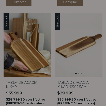
Sin stock
Sin stock
TABLA DE ACACIA
TABLA DE ACACIA
KIKAR
KIKAR 42X12,5CM
$35.999
$29.999
$28.799,20
$23.999,20
con
Efectivo
con
Efectivo
(PRESENCIAL en locales)
(PRESENCIAL en locales)