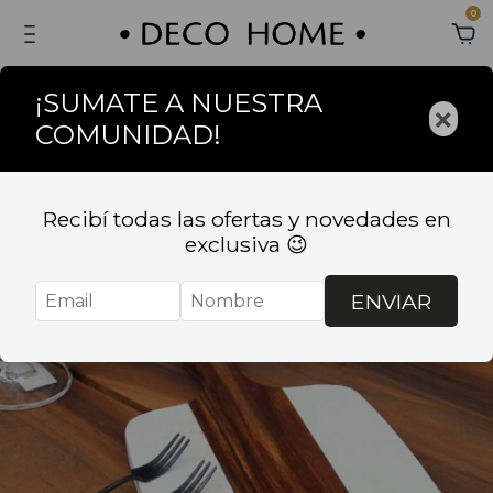
0
¡SUMATE A NUESTRA
×
COMUNIDAD!
Recibí todas las ofertas y novedades en
exclusiva 😉
ENVIAR