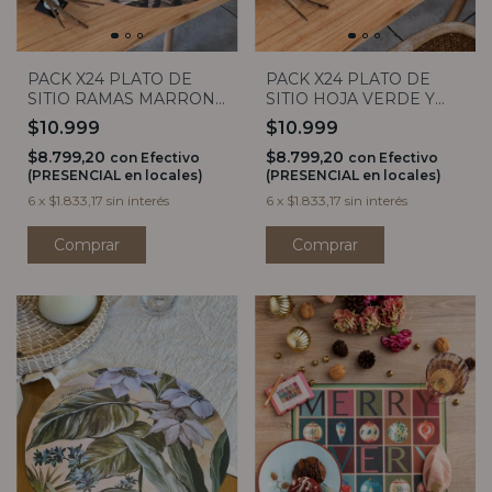
PACK X24 PLATO DE
PACK X24 PLATO DE
SITIO RAMAS MARRON
SITIO HOJA VERDE Y
Y VERDE
BLANCO
$10.999
$10.999
$8.799,20
$8.799,20
con
Efectivo
con
Efectivo
(PRESENCIAL en locales)
(PRESENCIAL en locales)
6
x
$1.833,17
sin interés
6
x
$1.833,17
sin interés