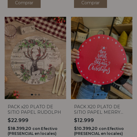
PACK x20 PLATO DE
PACK X20 PLATO DE
SITIO PAPEL RUDOLPH
SITIO PAPEL MERRY
CHRISTMAS ROJO
$22.999
$12.999
$18.399,20
$10.399,20
con
Efectivo
con
Efectivo
(PRESENCIAL en locales)
(PRESENCIAL en locales)