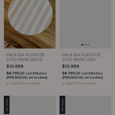
PACK X24 PLATO DE
PACK X24 PLATO DE
SITIO RAYAS BEIGE
SITIO RAYAS GRIS
$10.999
$10.999
$8.799,20
$8.799,20
con
Efectivo
con
Efectivo
(PRESENCIAL en locales)
(PRESENCIAL en locales)
6
x
$1.833,17
sin interés
6
x
$1.833,17
sin interés
Sin stock
Sin stock