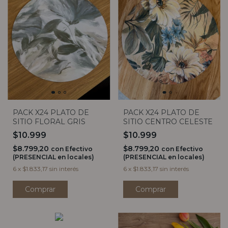
PACK X24 PLATO DE
PACK X24 PLATO DE
SITIO FLORAL GRIS
SITIO CENTRO CELESTE
$10.999
$10.999
$8.799,20
$8.799,20
con
Efectivo
con
Efectivo
(PRESENCIAL en locales)
(PRESENCIAL en locales)
6
x
$1.833,17
sin interés
6
x
$1.833,17
sin interés