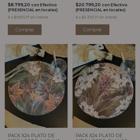
$8.799,20
$20.799,20
con
Efectivo
con
Efectivo
(PRESENCIAL en locales)
(PRESENCIAL en locales)
6
x
$1.833,17
sin interés
6
x
$4.333,17
sin interés
PACK X24 PLATO DE
PACK X24 PLATO DE