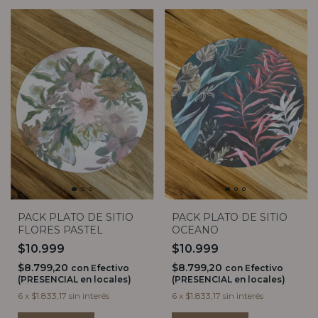
PACK PLATO DE SITIO
PACK PLATO DE SITIO
FLORES PASTEL
OCEANO
$10.999
$10.999
$8.799,20
$8.799,20
con
Efectivo
con
Efectivo
(PRESENCIAL en locales)
(PRESENCIAL en locales)
6
x
$1.833,17
sin interés
6
x
$1.833,17
sin interés