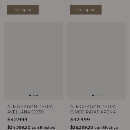
Comprar
Comprar
ALMOHADON PETRA
ALMOHADON PETRA
CINCO RAYAS ARENA
AVELLANA 50X50
40X40
$32.999
$42.999
$26.399,20
$34.399,20
con
Efectivo
con
Efectivo