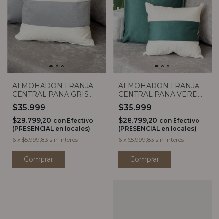
ALMOHADON FRANJA
ALMOHADON FRANJA
CENTRAL PANA VERDE
CENTRAL PANA GRIS
40X40
40X40
$35.999
$35.999
$28.799,20
$28.799,20
con
Efectivo
con
Efectivo
(PRESENCIAL en locales)
(PRESENCIAL en locales)
6
x
$5.999,83
sin interés
6
x
$5.999,83
sin interés
Comprar
Comprar