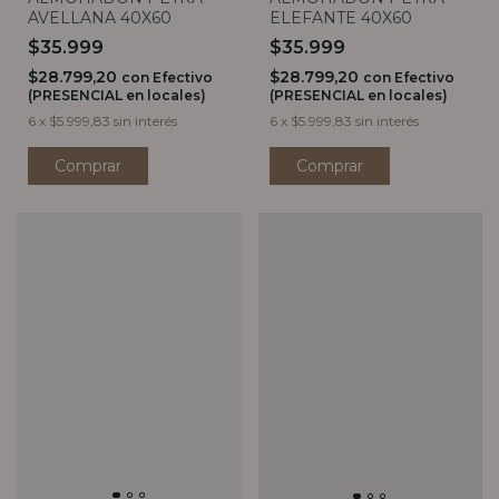
ELEFANTE 40X60
AVELLANA 40X60
$35.999
$35.999
$28.799,20
$28.799,20
con
Efectivo
con
Efectivo
(PRESENCIAL en locales)
(PRESENCIAL en locales)
6
x
$5.999,83
sin interés
6
x
$5.999,83
sin interés
Comprar
Comprar