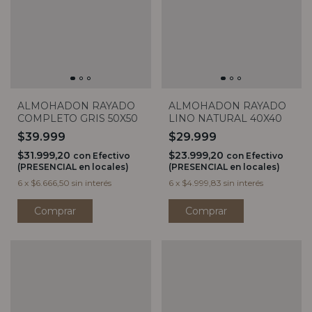
ALMOHADON RAYADO
ALMOHADON RAYADO
COMPLETO GRIS 50X50
LINO NATURAL 40X40
$39.999
$29.999
$31.999,20
$23.999,20
con
Efectivo
con
Efectivo
(PRESENCIAL en locales)
(PRESENCIAL en locales)
6
x
$6.666,50
sin interés
6
x
$4.999,83
sin interés
Comprar
Comprar