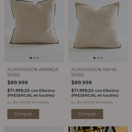
ALMOHADON ANANDA
ALMOHADON KAVYA
50X50
50X50
$89.999
$89.999
$71.999,20
$71.999,20
con
Efectivo
con
Efectivo
(PRESENCIAL en locales)
(PRESENCIAL en locales)
6
x
$14.999,83
sin interés
6
x
$14.999,83
sin interés
Comprar
Comprar