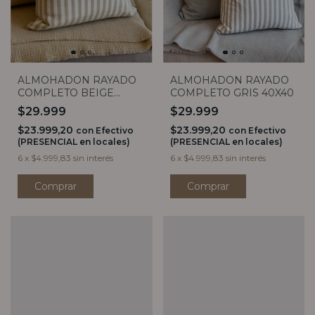
ALMOHADON RAYADO
ALMOHADON RAYADO
COMPLETO BEIGE
COMPLETO GRIS 40X40
40X40
$29.999
$29.999
$23.999,20
$23.999,20
con
Efectivo
con
Efectivo
(PRESENCIAL en locales)
(PRESENCIAL en locales)
6
x
$4.999,83
sin interés
6
x
$4.999,83
sin interés
Comprar
Comprar