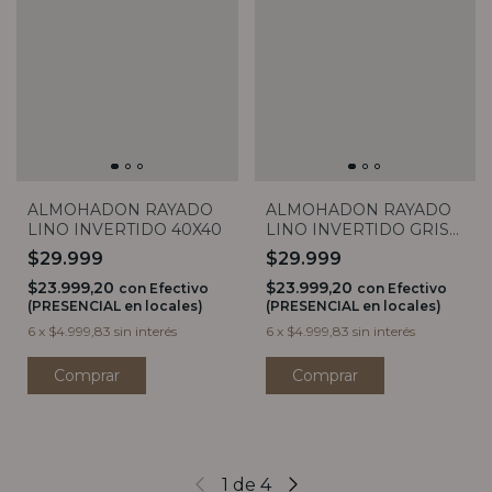
ALMOHADON RAYADO
ALMOHADON RAYADO
LINO INVERTIDO 40X40
LINO INVERTIDO GRIS
40X40
$29.999
$29.999
$23.999,20
$23.999,20
con
Efectivo
con
Efectivo
(PRESENCIAL en locales)
(PRESENCIAL en locales)
6
x
$4.999,83
sin interés
6
x
$4.999,83
sin interés
Comprar
Comprar
1
de
4