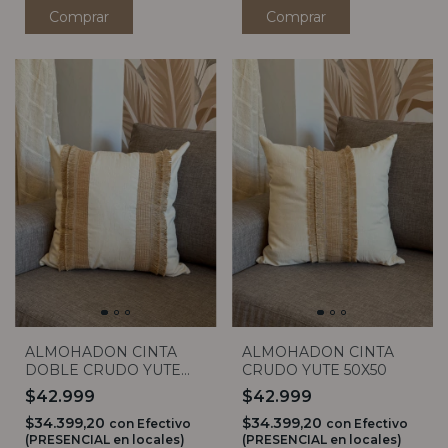
Comprar
Comprar
ALMOHADON CINTA
ALMOHADON CINTA
DOBLE CRUDO YUTE
CRUDO YUTE 50X50
50X50
$42.999
$42.999
$34.399,20
$34.399,20
con
Efectivo
con
Efectivo
(PRESENCIAL en locales)
(PRESENCIAL en locales)