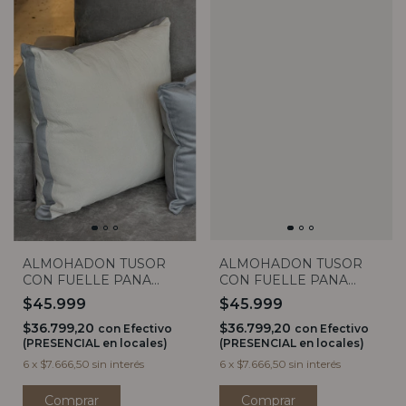
ALMOHADON TUSOR
ALMOHADON TUSOR
CON FUELLE PANA
CON FUELLE PANA
GRIS 50X50
VERDE 50X50
$45.999
$45.999
$36.799,20
$36.799,20
con
Efectivo
con
Efectivo
(PRESENCIAL en locales)
(PRESENCIAL en locales)
6
x
$7.666,50
sin interés
6
x
$7.666,50
sin interés
Comprar
Comprar