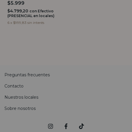
$5.999
$4.799,20
con
Efectivo
(PRESENCIAL en locales)
6
x
$999,83
sin interés
Preguntas frecuentes
Contacto
Nuestros locales
Sobre nosotros