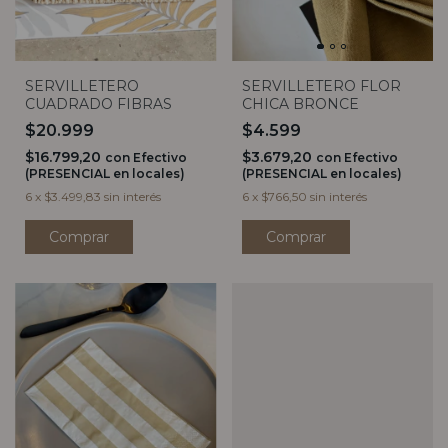
SERVILLETERO
SERVILLETERO FLOR
CUADRADO FIBRAS
CHICA BRONCE
$20.999
$4.599
$16.799,20
$3.679,20
con
Efectivo
con
Efectivo
(PRESENCIAL en locales)
(PRESENCIAL en locales)
6
x
$3.499,83
sin interés
6
x
$766,50
sin interés