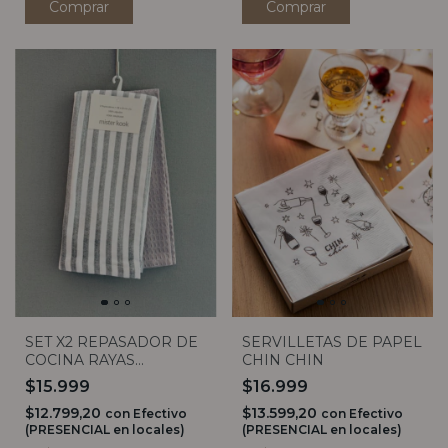
Comprar
Comprar
SET X2 REPASADOR DE
SERVILLETAS DE PAPEL
COCINA RAYAS
CHIN CHIN
GRUESAS (3 COLORES)
$15.999
$16.999
$12.799,20
$13.599,20
con
Efectivo
con
Efectivo
(PRESENCIAL en locales)
(PRESENCIAL en locales)