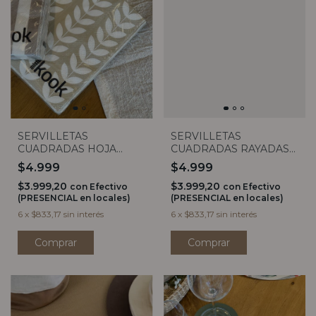
SERVILLETAS
SERVILLETAS
CUADRADAS HOJA
CUADRADAS RAYADAS
BLANCA X20
X20
$4.999
$4.999
$3.999,20
$3.999,20
con
Efectivo
con
Efectivo
(PRESENCIAL en locales)
(PRESENCIAL en locales)
6
x
$833,17
sin interés
6
x
$833,17
sin interés
Comprar