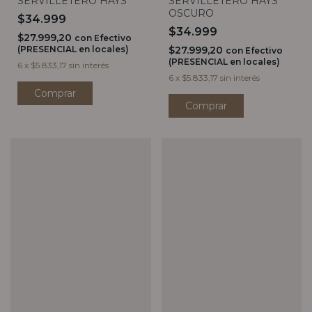
SERVILLETERO HAYS
SERVILLETERO HAYS
OSCURO
$34.999
$34.999
$27.999,20
con
Efectivo
(PRESENCIAL en locales)
$27.999,20
con
Efectivo
(PRESENCIAL en locales)
6
x
$5.833,17
sin interés
6
x
$5.833,17
sin interés