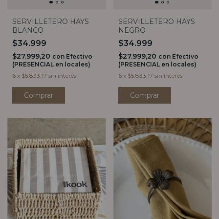
SERVILLETERO HAYS
SERVILLETERO HAYS
NEGRO
BLANCO
$34.999
$34.999
$27.999,20
$27.999,20
con
Efectivo
con
Efectivo
(PRESENCIAL en locales)
(PRESENCIAL en locales)
6
x
$5.833,17
sin interés
6
x
$5.833,17
sin interés