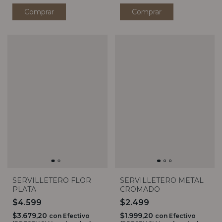
SERVILLETERO FLOR
SERVILLETERO METAL
PLATA
CROMADO
$4.599
$2.499
$3.679,20
$1.999,20
con
Efectivo
con
Efectivo