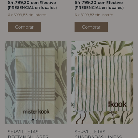
$4.799,20
$4.799,20
con
Efectivo
con
Efectivo
(PRESENCIAL en locales)
(PRESENCIAL en locales)
6
x
$999,83
sin interés
6
x
$999,83
sin interés
Comprar
SERVILLETAS
SERVILLETAS
RECTANGULARES
CUADRADAS LINEAS