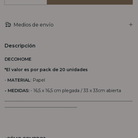
Medios de envío
Descripción
DECOHOME
*El valor es por pack de 20 unidades
-
MATERIAL
: Papel
- MEDIDAS:
- 16,5 x 16,5 cm plegada / 33 x 33cm abierta
-----------------------------------------------------------------------------------
-----------------------------------------------