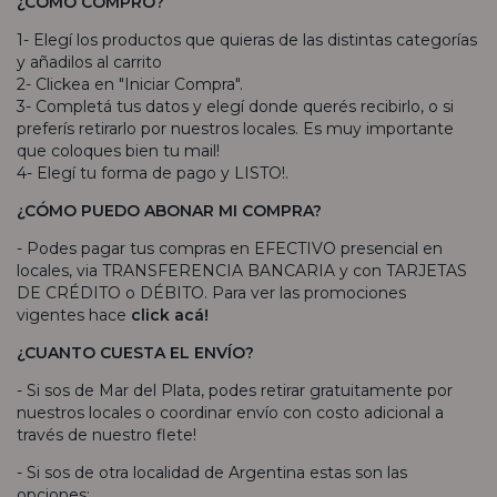
¿CÓMO COMPRO?
1- Elegí los productos que quieras de las distintas categorías
y añadilos al carrito
2- Clickea en "Iniciar Compra".
3- Completá tus datos y elegí donde querés recibirlo, o si
preferís retirarlo por nuestros locales. Es muy importante
que coloques bien tu mail!
4- Elegí tu forma de pago y LISTO!.
¿CÓMO PUEDO ABONAR MI COMPRA?
- Podes pagar tus compras en EFECTIVO presencial en
locales, via TRANSFERENCIA BANCARIA y con TARJETAS
DE CRÉDITO o DÉBITO. Para ver las promociones
vigentes hace
click acá!
¿CUANTO CUESTA EL ENVÍO?
- Si sos de Mar del Plata, podes retirar gratuitamente por
nuestros locales o coordinar envío con costo adicional a
través de nuestro flete!
- Si sos de otra localidad de Argentina estas son las
opciones: