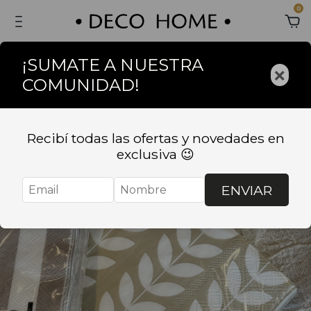
0
¡SUMATE A NUESTRA
×
COMUNIDAD!
Recibí todas las ofertas y novedades en
exclusiva 😉
ENVIAR