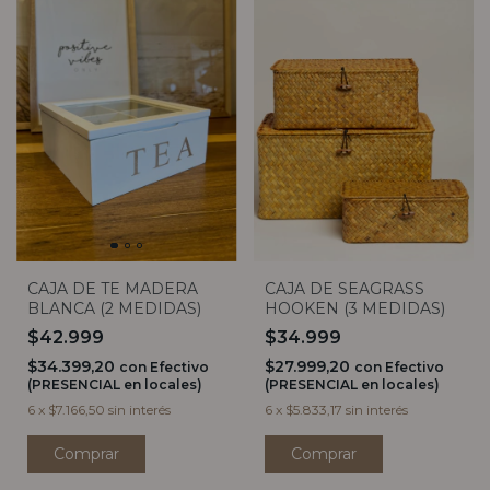
CAJA DE TE MADERA
CAJA DE SEAGRASS
BLANCA (2 MEDIDAS)
HOOKEN (3 MEDIDAS)
$42.999
$34.999
$34.399,20
$27.999,20
con
Efectivo
con
Efectivo
(PRESENCIAL en locales)
(PRESENCIAL en locales)
6
x
$7.166,50
sin interés
6
x
$5.833,17
sin interés
Comprar
Comprar