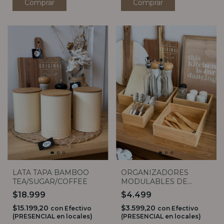
Comprar
LATA TAPA BAMBOO
ORGANIZADORES
TEA/SUGAR/COFFEE
MODULABLES DE
BAMBOO (4 MEDIDAS)
$18.999
$4.499
$15.199,20
$3.599,20
con
Efectivo
con
Efectivo
(PRESENCIAL en locales)
(PRESENCIAL en locales)