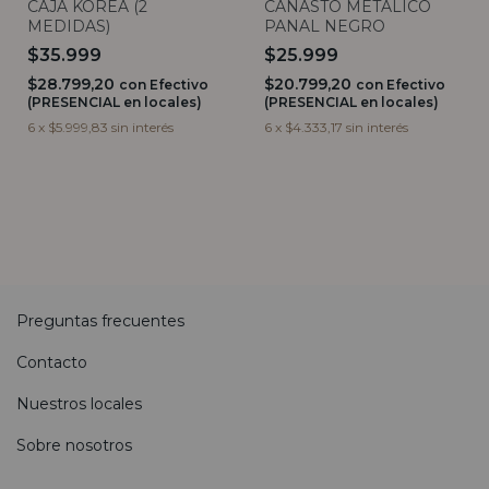
CAJA KOREA (2
CANASTO METALICO
MEDIDAS)
PANAL NEGRO
$35.999
$25.999
$28.799,20
$20.799,20
con
Efectivo
con
Efectivo
(PRESENCIAL en locales)
(PRESENCIAL en locales)
6
x
$5.999,83
sin interés
6
x
$4.333,17
sin interés
Preguntas frecuentes
Contacto
Nuestros locales
Sobre nosotros