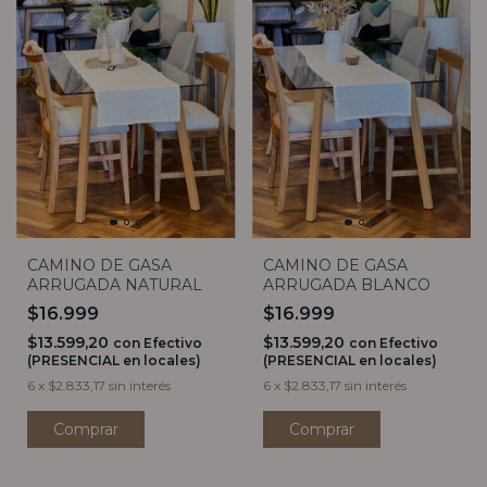
CAMINO DE GASA
CAMINO DE GASA
ARRUGADA NATURAL
ARRUGADA BLANCO
$16.999
$16.999
$13.599,20
$13.599,20
con
Efectivo
con
Efectivo
(PRESENCIAL en locales)
(PRESENCIAL en locales)
6
x
$2.833,17
sin interés
6
x
$2.833,17
sin interés
Comprar
Comprar