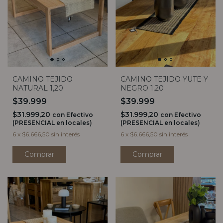
CAMINO TEJIDO
CAMINO TEJIDO YUTE Y
NATURAL 1,20
NEGRO 1,20
$39.999
$39.999
$31.999,20
$31.999,20
con
Efectivo
con
Efectivo
(PRESENCIAL en locales)
(PRESENCIAL en locales)
6
x
$6.666,50
sin interés
6
x
$6.666,50
sin interés