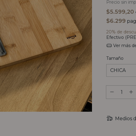
Precio sin im
$5.599,20
$6.299
pag
20% de desc
Efectivo (PRE
Ver más de
Tamaño
Medios d