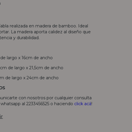
n
 Tabla realizada en madera de bamboo. Ideal
cortar. La madera aporta calidez al diseño que
encia y durabilidad.
de largo x 16cm de ancho
m de largo x 21,5cm de ancho
 de largo x 24cm de ancho
OS
unicarte con nosotros por cualquier consulta
r whatsapp al 2233456525 o haciendo
click acá
!
ir