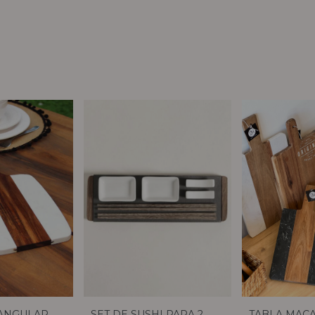
TANGULAR
SET DE SUSHI PARA 2
TABLA MAC