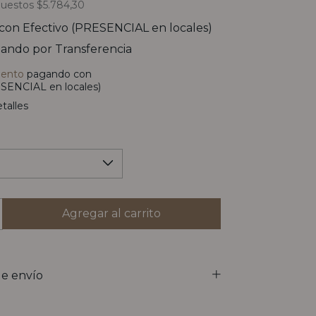
puestos
$5.784,30
con
Efectivo (PRESENCIAL en locales)
ando por Transferencia
uento
pagando con
SENCIAL en locales)
talles
e envío