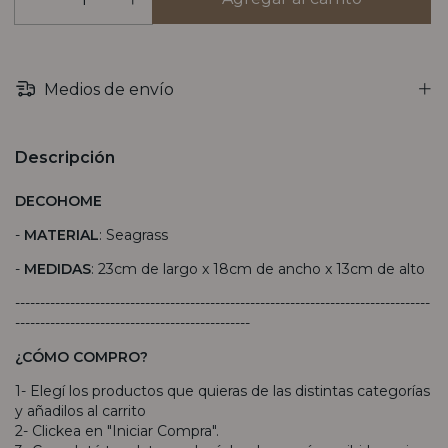
Medios de envío
Descripción
DECOHOME
-
MATERIAL
: Seagrass
-
MEDIDAS
: 23cm de largo x 18cm de ancho x 13cm de alto
-----------------------------------------------------------------------------------
-----------------------------------------------
¿CÓMO COMPRO?
1- Elegí los productos que quieras de las distintas categorías
y añadilos al carrito
2- Clickea en "Iniciar Compra".