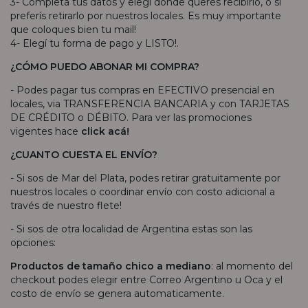
3- Completá tus datos y elegí donde querés recibirlo, o si
preferís retirarlo por nuestros locales. Es muy importante
que coloques bien tu mail!
4- Elegí tu forma de pago y LISTO!.
¿CÓMO PUEDO ABONAR MI COMPRA?
- Podes pagar tus compras en EFECTIVO presencial en
locales, via TRANSFERENCIA BANCARIA y con TARJETAS
DE CRÉDITO o DÉBITO. Para ver las promociones
vigentes hace
click acá!
¿CUANTO CUESTA EL ENVÍO?
- Si sos de Mar del Plata, podes retirar gratuitamente por
nuestros locales o coordinar envío con costo adicional a
través de nuestro flete!
- Si sos de otra localidad de Argentina estas son las
opciones:
Productos de tamaño chico a mediano
: al momento del
checkout podes elegir entre Correo Argentino u Oca y el
costo de envío se genera automaticamente.