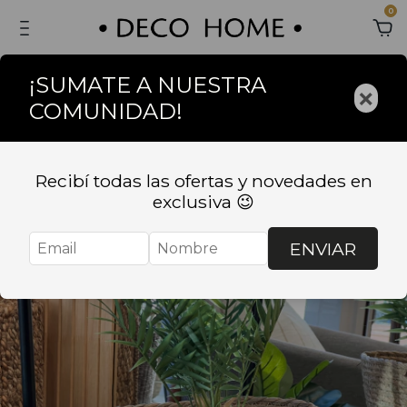
0
¡SUMATE A NUESTRA
×
COMUNIDAD!
Recibí todas las ofertas y novedades en
exclusiva 😉
ENVIAR