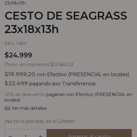
23x18x13h
CESTO DE SEAGRASS
23x18x13h
SKU:
1484
$24.999
Precio sin impuestos
$20.660,33
$19.999,20
con
Efectivo (PRESENCIAL en locales)
$22.499
pagando por Transferencia
20% de descuento
pagando con Efectivo (PRESENCIAL en
locales)
Ver más detalles
¡No te lo pierdas, es el último!