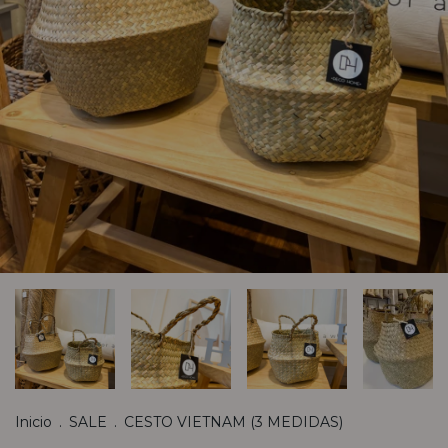
Inicio
.
SALE
.
CESTO VIETNAM (3 MEDIDAS)