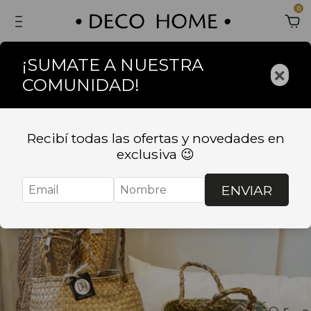
0
¡SUMATE A NUESTRA
×
COMUNIDAD!
Recibí todas las ofertas y novedades en
exclusiva 😉
ENVIAR