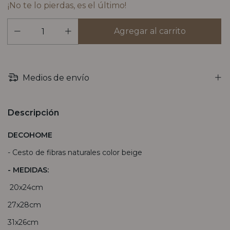
¡No te lo pierdas, es el último!
Medios de envío
Descripción
DECOHOME
- Cesto de fibras naturales color beige
- MEDIDAS:
20x24cm
27x28cm
31x26cm