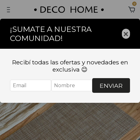
0
¡SUMATE A NUESTRA
×
COMUNIDAD!
Recibí todas las ofertas y novedades en
exclusiva 😉
ENVIAR