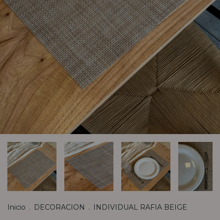
Inicio
.
DECORACION
.
INDIVIDUAL RAFIA BEIGE