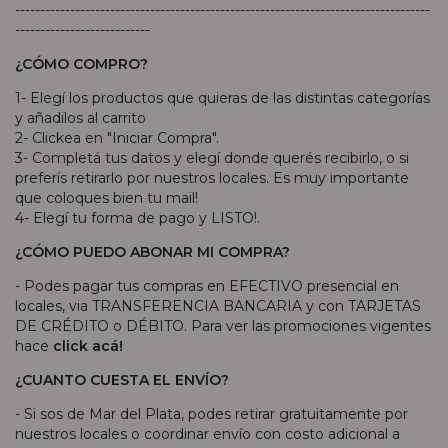
-----------------------------------------------------------------------------------
---------------------------
¿CÓMO COMPRO?
1- Elegí los productos que quieras de las distintas categorías
y añadilos al carrito
2- Clickea en "Iniciar Compra".
3- Completá tus datos y elegí donde querés recibirlo, o si
preferís retirarlo por nuestros locales. Es muy importante
que coloques bien tu mail!
4- Elegí tu forma de pago y LISTO!.
¿CÓMO PUEDO ABONAR MI COMPRA?
- Podes pagar tus compras en EFECTIVO presencial en
locales, via TRANSFERENCIA BANCARIA y con TARJETAS
DE CRÉDITO o DÉBITO. Para ver las promociones vigentes
hace
click acá!
¿CUANTO CUESTA EL ENVÍO?
- Si sos de Mar del Plata, podes retirar gratuitamente por
nuestros locales o coordinar envío con costo adicional a