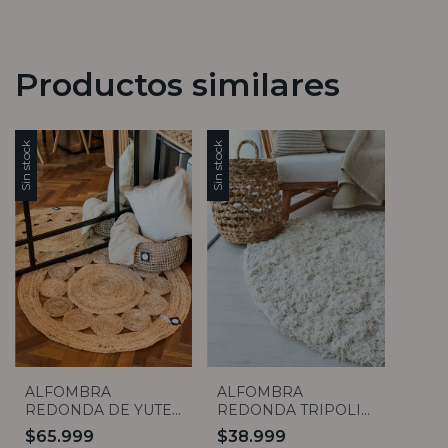
Productos similares
Sin stock
Sin stock
ALFOMBRA
ALFOMBRA
REDONDA DE YUTE
REDONDA TRIPOLI
FLOR (2 medidas)
100CM
$65.999
$38.999