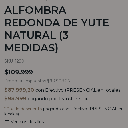
ALFOMBRA
REDONDA DE YUTE
NATURAL (3
MEDIDAS)
SKU:
1290
$109.999
Precio sin impuestos
$90.908,26
$87.999,20
con
Efectivo (PRESENCIAL en locales)
$98.999
pagando por Transferencia
20% de descuento
pagando con Efectivo (PRESENCIAL en
locales)
Ver más detalles