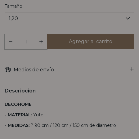
Tamaño
Medios de envío
Descripción
DECOHOME
- MATERIAL:
Yute
- MEDIDAS:
? 90 cm / 120 cm / 150 cm de diametro
-----------------------------------------------------------------------------------