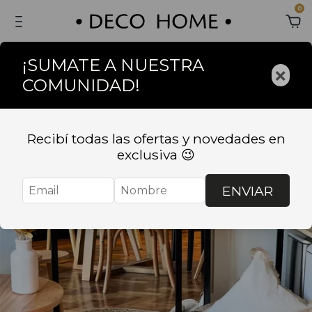
0
¡SUMATE A NUESTRA
×
COMUNIDAD!
Recibí todas las ofertas y novedades en
exclusiva 😉
ENVIAR