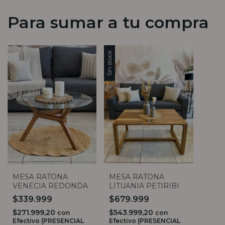
Para sumar a tu compra
Sin stock
MESA RATONA
MESA RATONA
VENECIA REDONDA
LITUANIA PETIRIBI
$339.999
$679.999
$271.999,20
$543.999,20
con
con
Efectivo (PRESENCIAL
Efectivo (PRESENCIAL