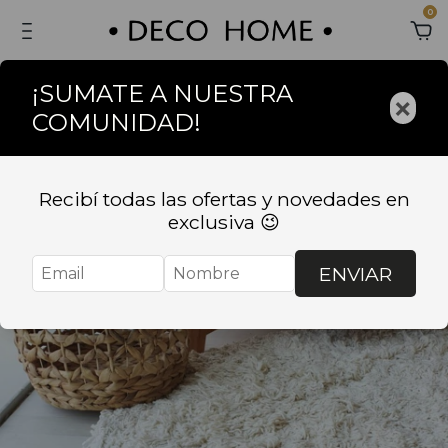
0
¡SUMATE A NUESTRA
×
COMUNIDAD!
Sin stock
Recibí todas las ofertas y novedades en
exclusiva 😉
ENVIAR