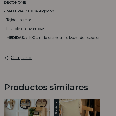
DECOHOME
- MATERIAL:
100% Algodón
- Tejida en telar
- Lavable en lavarropas
- MEDIDAS:
? 100cm de diametro x 1,5cm de espesor
Compartir
Productos similares
Sin stock