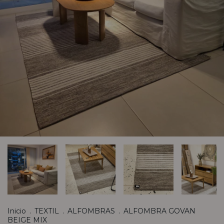
Inicio
.
TEXTIL
.
ALFOMBRAS
.
ALFOMBRA GOVAN
BEIGE MIX