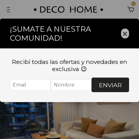
0
¡SUMATE A NUESTRA
×
COMUNIDAD!
Recibí todas las ofertas y novedades en
exclusiva 😉
ENVIAR