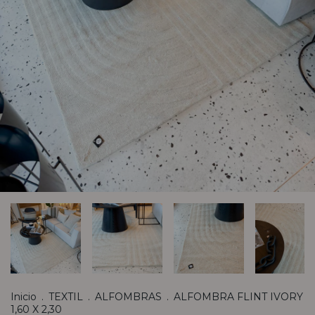
Inicio
.
TEXTIL
.
ALFOMBRAS
.
ALFOMBRA FLINT IVORY
1,60 X 2,30