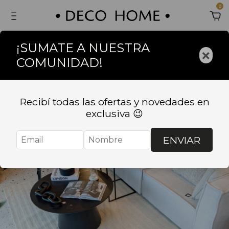
0
¡SUMATE A NUESTRA
×
COMUNIDAD!
Sin stock
Recibí todas las ofertas y novedades en
exclusiva 😉
ENVIAR