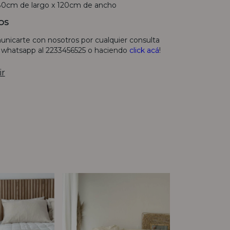
80cm de largo x 120cm de ancho
OS
unicarte con nosotros por cualquier consulta
r whatsapp al 2233456525 o haciendo
click acá
!
ir