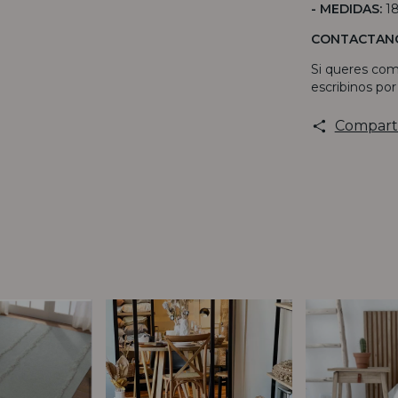
- MEDIDAS:
1
CONTACTAN
Si queres com
escribinos po
Compart