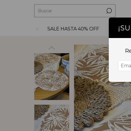
¡S
SALE HASTA 40% OFF
Decoraci
Re