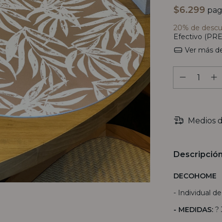
$6.299
pag
20% de desc
Efectivo (PRE
Ver más de
Medios d
Descripció
DECOHOME
- Individual d
- MEDIDAS:
?