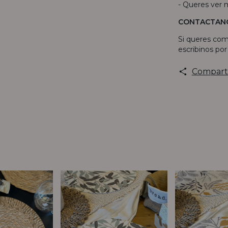
- Queres ver 
CONTACTAN
Si queres com
escribinos po
Compart