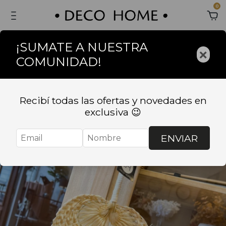
0
¡SUMATE A NUESTRA
×
COMUNIDAD!
Sin stock
Recibí todas las ofertas y novedades en
exclusiva 😉
ENVIAR