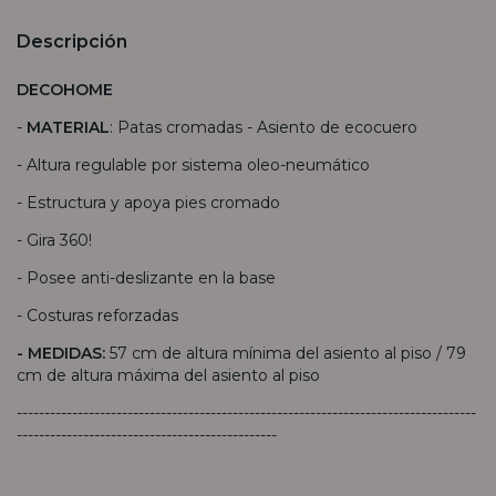
Descripción
DECOHOME
-
MATERIAL
: Patas cromadas - Asiento de ecocuero
- Altura regulable por sistema oleo-neumático
- Estructura y apoya pies cromado
- Gira 360!
- Posee anti-deslizante en la base
- Costuras reforzadas
- MEDIDAS:
57 cm de altura mínima del asiento al piso / 79
cm de altura máxima del asiento al piso
-----------------------------------------------------------------------------------
-----------------------------------------------