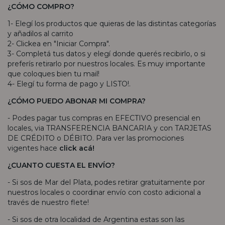
¿CÓMO COMPRO?
1- Elegí los productos que quieras de las distintas categorías
y añadilos al carrito
2- Clickea en "Iniciar Compra".
3- Completá tus datos y elegí donde querés recibirlo, o si
preferís retirarlo por nuestros locales. Es muy importante
que coloques bien tu mail!
4- Elegí tu forma de pago y LISTO!.
¿CÓMO PUEDO ABONAR MI COMPRA?
- Podes pagar tus compras en EFECTIVO presencial en
locales, via TRANSFERENCIA BANCARIA y con TARJETAS
DE CRÉDITO o DÉBITO. Para ver las promociones
vigentes hace
click acá!
¿CUANTO CUESTA EL ENVÍO?
- Si sos de Mar del Plata, podes retirar gratuitamente por
nuestros locales o coordinar envío con costo adicional a
través de nuestro flete!
- Si sos de otra localidad de Argentina estas son las