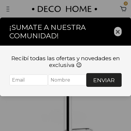
0
¡SUMATE A NUESTRA
×
COMUNIDAD!
Sin stock
Recibí todas las ofertas y novedades en
exclusiva 😉
ENVIAR