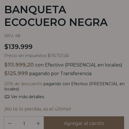
BANQUETA
ECOCUERO NEGRA
SKU:
48
$139.999
Precio sin impuestos
$115.701,65
$111.999,20
con
Efectivo (PRESENCIAL en locales)
$125.999
pagando por Transferencia
20% de descuento
pagando con Efectivo (PRESENCIAL en
locales)
Ver más detalles
¡No te lo pierdas, es el último!