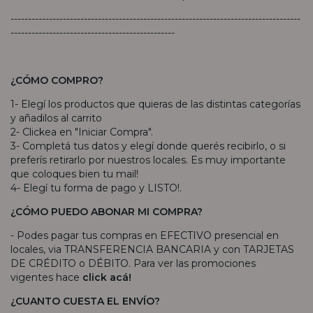
-----------------------------------------------------------------------------------
-----------------------------------------------
¿CÓMO COMPRO?
1- Elegí los productos que quieras de las distintas categorías
y añadilos al carrito
2- Clickea en "Iniciar Compra".
3- Completá tus datos y elegí donde querés recibirlo, o si
preferís retirarlo por nuestros locales. Es muy importante
que coloques bien tu mail!
4- Elegí tu forma de pago y LISTO!.
¿CÓMO PUEDO ABONAR MI COMPRA?
- Podes pagar tus compras en EFECTIVO presencial en
locales, via TRANSFERENCIA BANCARIA y con TARJETAS
DE CRÉDITO o DÉBITO. Para ver las promociones
vigentes hace
click acá!
¿CUANTO CUESTA EL ENVÍO?