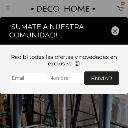
0
¡SUMATE A NUESTRA
×
COMUNIDAD!
Recibí todas las ofertas y novedades en
exclusiva 😉
ENVIAR