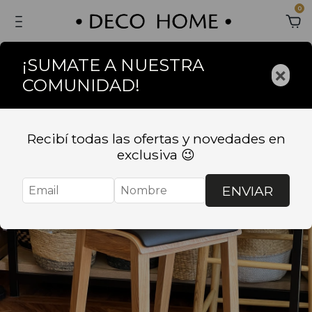
0
¡SUMATE A NUESTRA
×
COMUNIDAD!
Recibí todas las ofertas y novedades en
exclusiva 😉
ENVIAR