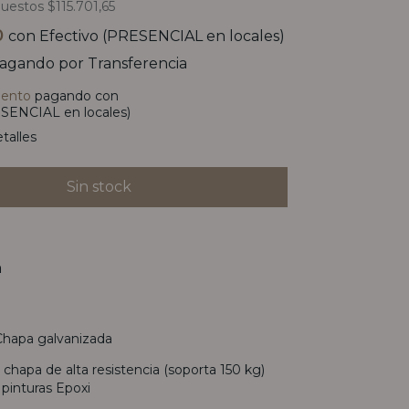
puestos
$115.701,65
0
con
Efectivo (PRESENCIAL en locales)
agando por Transferencia
uento
pagando con
SENCIAL en locales)
talles
n
 Chapa galvanizada
 chapa de alta resistencia (soporta 150 kg)
pinturas Epoxi