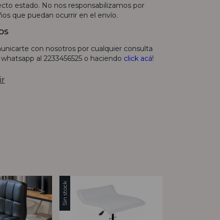
fecto estado. No nos responsabilizamos por
ños que puedan ocurrir en el envío.
OS
unicarte con nosotros por cualquier consulta
r whatsapp al 2233456525 o haciendo
click acá
!
ir
Sin stock