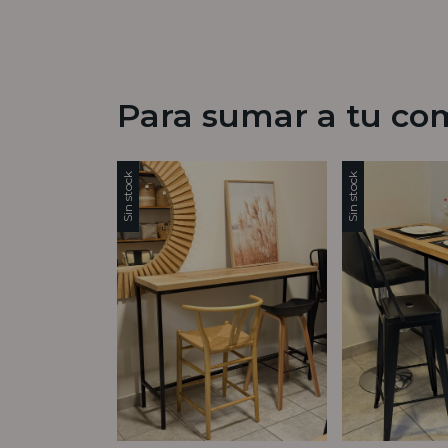
Para sumar a tu co
Sin stock
Sin stock