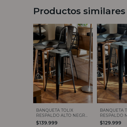
Productos similares
BANQUETA TOLIX
BANQUETA T
RESPALDO ALTO NEGRO
RESPALDO 
MATE
NEGRO MAT
$139.999
$129.999