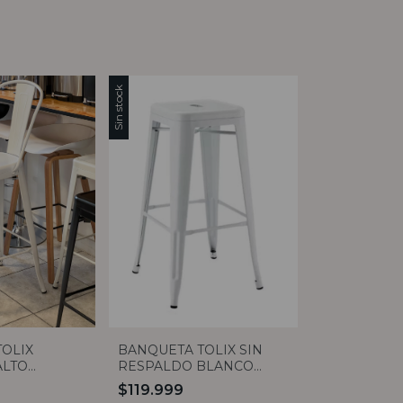
Sin stock
OLIX
BANQUETA TOLIX SIN
ALTO
RESPALDO BLANCO
TE
MATE
$119.999