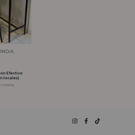
ANDIA
con
Efectivo
n locales)
in interés