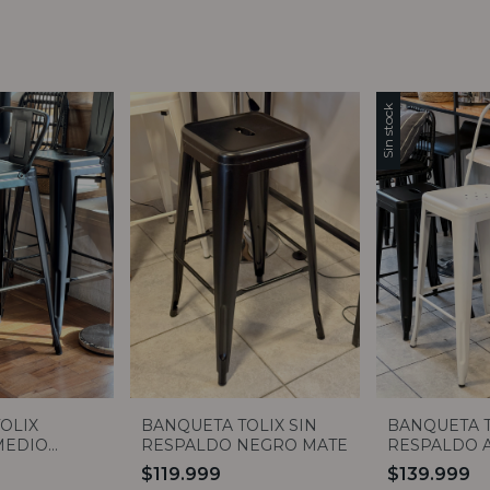
Sin stock
BANQUETA TOLIX SIN
OLIX
BANQUETA T
RESPALDO NEGRO MATE
MEDIO
RESPALDO 
E
BLANCO MA
$119.999
$139.999