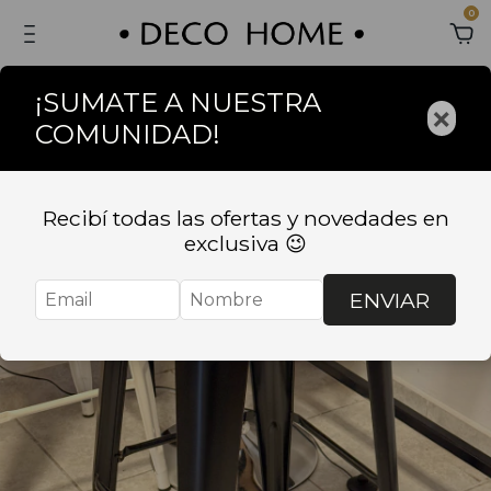
0
¡SUMATE A NUESTRA
×
COMUNIDAD!
Recibí todas las ofertas y novedades en
exclusiva 😉
ENVIAR