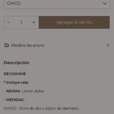
Medios de envío
Descripción
DECOHOME
* Incluye vela
-
AROMA
: Limon dulce
- MEDIDAS:
CHICO: 21cm de alto x 6,5cm de diametro