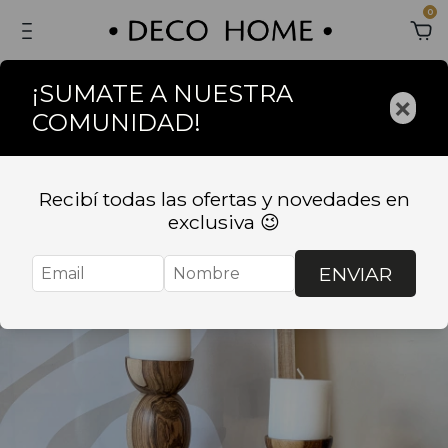
0
¡SUMATE A NUESTRA
×
COMUNIDAD!
Recibí todas las ofertas y novedades en
exclusiva 😉
ENVIAR