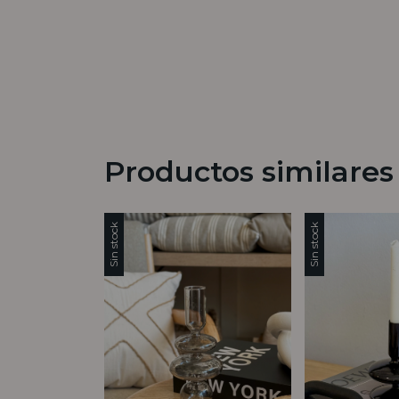
Productos similares
Sin stock
Sin stock