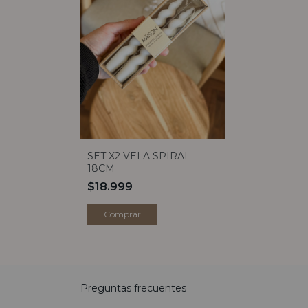
SET X2 VELA SPIRAL
18CM
$18.999
Preguntas frecuentes