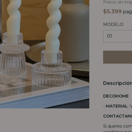
Precio sin im
$5.399
pag
MODELO
Descripció
DECOHOME
-
MATERIAL
: 
CONTACTAN
Si queres com