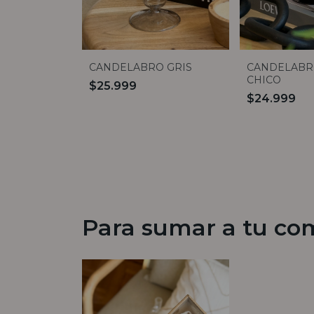
CANDELABRO GRIS
CANDELABR
CHICO
$25.999
$24.999
Para sumar a tu co