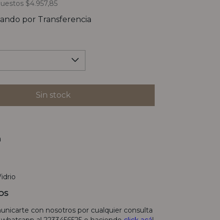
puestos
$4.957,85
ando por Transferencia
n
Vidrio
OS
unicarte con nosotros por cualquier consulta