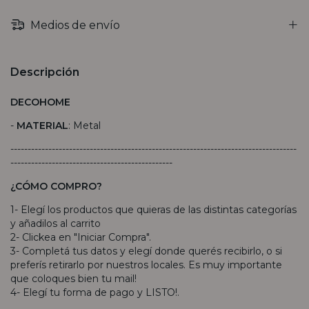
Medios de envío
Descripción
DECOHOME
-
MATERIAL
: Metal
-----------------------------------------------------------------------------------
-----------------------------------------------
¿CÓMO COMPRO?
1- Elegí los productos que quieras de las distintas categorías
y añadilos al carrito
2- Clickea en "Iniciar Compra".
3- Completá tus datos y elegí donde querés recibirlo, o si
preferís retirarlo por nuestros locales. Es muy importante
que coloques bien tu mail!
4- Elegí tu forma de pago y LISTO!.