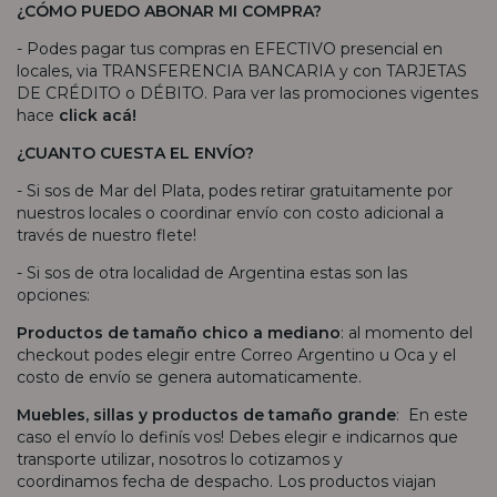
¿CÓMO PUEDO ABONAR MI COMPRA?
- Podes pagar tus compras en EFECTIVO presencial en
locales, via TRANSFERENCIA BANCARIA y con TARJETAS
DE CRÉDITO o DÉBITO. Para ver las promociones vigentes
hace
click acá!
¿CUANTO CUESTA EL ENVÍO?
- Si sos de Mar del Plata, podes retirar gratuitamente por
nuestros locales o coordinar envío con costo adicional a
través de nuestro flete!
- Si sos de otra localidad de Argentina estas son las
opciones:
Productos de tamaño chico a mediano
: al momento del
checkout podes elegir entre Correo Argentino u Oca y el
costo de envío se genera automaticamente.
Muebles, sillas y productos de tamaño grande
: En este
caso el envío lo definís vos! Debes elegir e indicarnos que
transporte utilizar, nosotros lo cotizamos y
coordinamos fecha de despacho. Los productos viajan