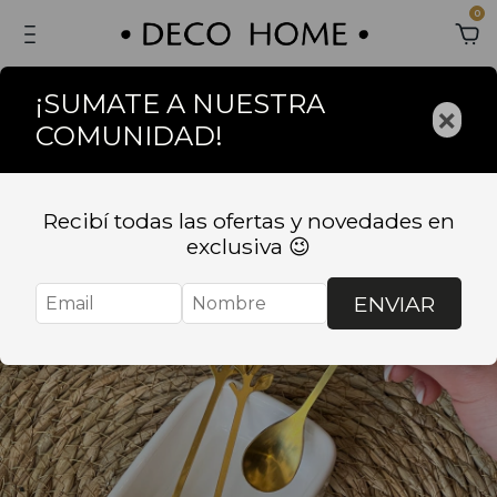
0
¡SUMATE A NUESTRA
×
COMUNIDAD!
Recibí todas las ofertas y novedades en
exclusiva 😉
ENVIAR