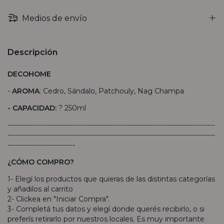
Medios de envío
Descripción
DECOHOME
-
AROMA
: Cedro, Sándalo, Patchouly, Nag Champa
- CAPACIDAD:
? 250ml
-----------------------------------------------------------------------------------
-----------------------------------------------------------------------------------
---------------------------
¿CÓMO COMPRO?
1- Elegí los productos que quieras de las distintas categorías
y añadilos al carrito
2- Clickea en "Iniciar Compra".
3- Completá tus datos y elegí donde querés recibirlo, o si
preferís retirarlo por nuestros locales. Es muy importante