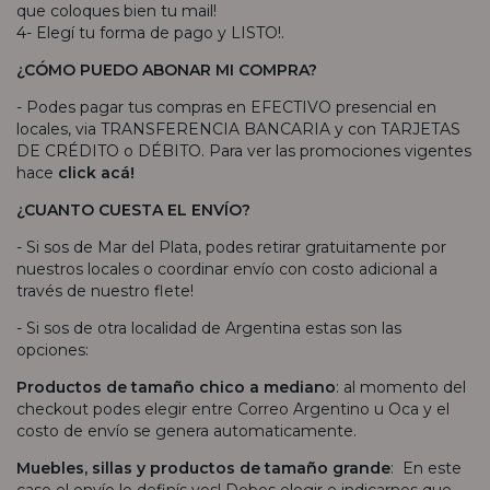
que coloques bien tu mail!
4- Elegí tu forma de pago y LISTO!.
¿CÓMO PUEDO ABONAR MI COMPRA?
- Podes pagar tus compras en EFECTIVO presencial en
locales, via TRANSFERENCIA BANCARIA y con TARJETAS
DE CRÉDITO o DÉBITO. Para ver las promociones vigentes
hace
click acá!
¿CUANTO CUESTA EL ENVÍO?
- Si sos de Mar del Plata, podes retirar gratuitamente por
nuestros locales o coordinar envío con costo adicional a
través de nuestro flete!
- Si sos de otra localidad de Argentina estas son las
opciones:
Productos de tamaño chico a mediano
: al momento del
checkout podes elegir entre Correo Argentino u Oca y el
costo de envío se genera automaticamente.
Muebles, sillas y productos de tamaño grande
: En este
caso el envío lo definís vos! Debes elegir e indicarnos que