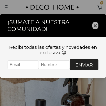
0
¡SUMATE A NUESTRA
×
COMUNIDAD!
Recibí todas las ofertas y novedades en
exclusiva 😉
ENVIAR