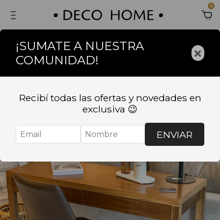
0
¡SUMATE A NUESTRA
×
COMUNIDAD!
Sin stock
Recibí todas las ofertas y novedades en
exclusiva 😉
ENVIAR