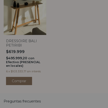
DRESSOIRE BALI
PETIRIBI
$619.999
$495.999,20
con
Efectivo (PRESENCIAL
en locales)
6
x
$103.333,17
sin interés
Preguntas frecuentes