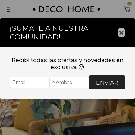
0
¡SUMATE A NUESTRA
×
COMUNIDAD!
Recibí todas las ofertas y novedades en
exclusiva 😉
ENVIAR