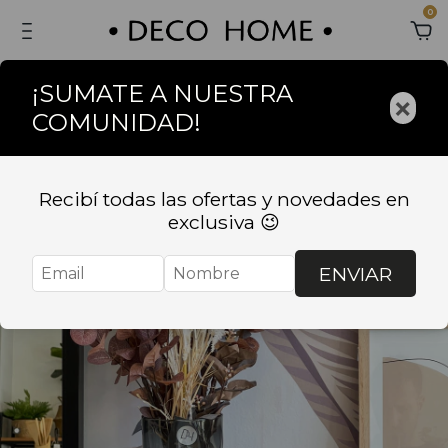
0
¡SUMATE A NUESTRA
×
COMUNIDAD!
Recibí todas las ofertas y novedades en
exclusiva 😉
ENVIAR