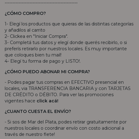
-----------------------------------------------
¿CÓMO COMPRO?
1- Elegí los productos que quieras de las distintas categorías
y añadilos al carrito
2- Clickea en "Iniciar Compra".
3- Completá tus datos y elegí donde querés recibirlo, o si
preferís retirarlo por nuestros locales. Es muy importante
que coloques bien tu mail!
4- Elegí tu forma de pago y LISTO!.
¿CÓMO PUEDO ABONAR MI COMPRA?
- Podes pagar tus compras en EFECTIVO presencial en
locales, via TRANSFERENCIA BANCARIA y con TARJETAS
DE CRÉDITO o DÉBITO. Para ver las promociones
vigentes hace
click acá!
¿CUANTO CUESTA EL ENVÍO?
- Si sos de Mar del Plata, podes retirar gratuitamente por
nuestros locales o coordinar envío con costo adicional a
través de nuestro flete!