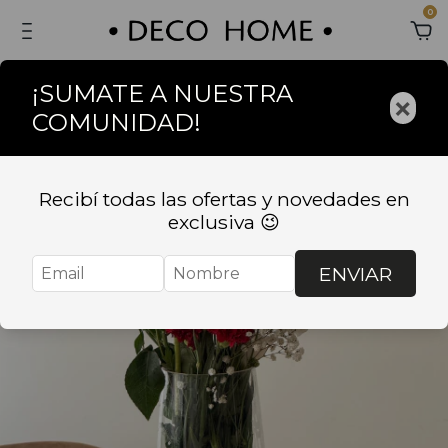
0
¡SUMATE A NUESTRA
×
COMUNIDAD!
Recibí todas las ofertas y novedades en
exclusiva 😉
ENVIAR