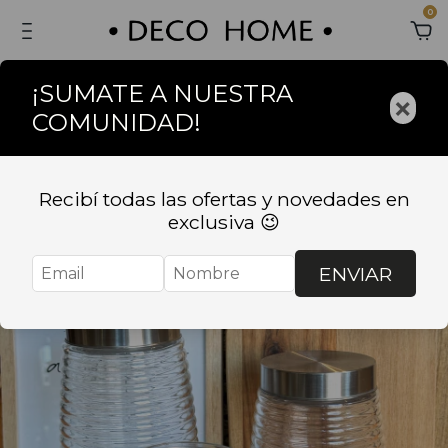
0
¡SUMATE A NUESTRA
×
COMUNIDAD!
Recibí todas las ofertas y novedades en
exclusiva 😉
ENVIAR