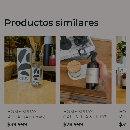
Productos similares
HOME SPRAY
HOME SPRAY
HOM
RITUAL (4 aromas)
GREEN TEA & LILLYS
PUSH
$39.999
$28.999
$39