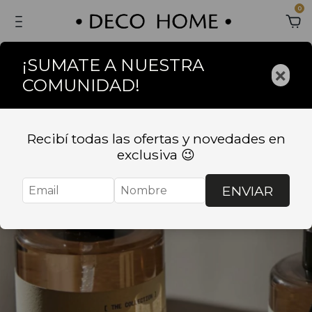
0
¡SUMATE A NUESTRA
×
COMUNIDAD!
Recibí todas las ofertas y novedades en
exclusiva 😉
ENVIAR