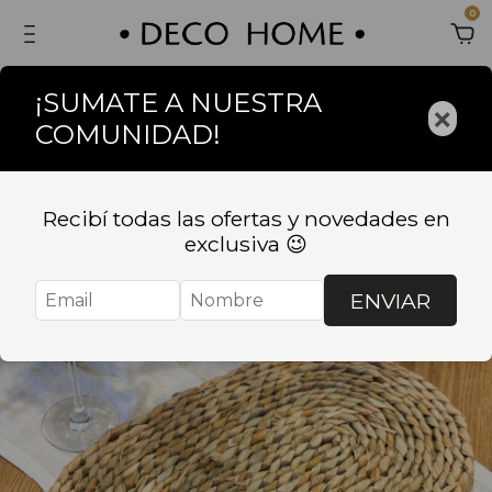
0
¡SUMATE A NUESTRA
×
COMUNIDAD!
Recibí todas las ofertas y novedades en
exclusiva 😉
ENVIAR