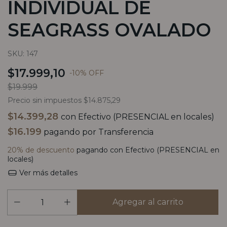
INDIVIDUAL DE
SEAGRASS OVALADO
SKU:
147
$17.999,10
-
10
%
OFF
$19.999
Precio sin impuestos
$14.875,29
$14.399,28
con
Efectivo (PRESENCIAL en locales)
$16.199
pagando por Transferencia
20% de descuento
pagando con Efectivo (PRESENCIAL en
locales)
Ver más detalles