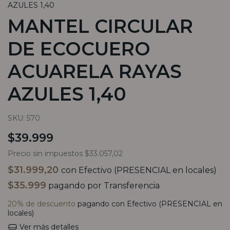
AZULES 1,40
MANTEL CIRCULAR
DE ECOCUERO
ACUARELA RAYAS
AZULES 1,40
SKU:
570
$39.999
Precio sin impuestos
$33.057,02
$31.999,20
con
Efectivo (PRESENCIAL en locales)
$35.999
pagando por Transferencia
20% de descuento
pagando con Efectivo (PRESENCIAL en
locales)
Ver más detalles