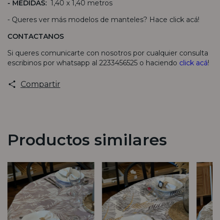
- MEDIDAS:
1,40 x 1,40 metros
- Queres ver más modelos de manteles? Hace
click acá
!
CONTACTANOS
Si queres comunicarte con nosotros por cualquier consulta
escribinos por whatsapp al 2233456525 o haciendo
click acá
!
Compartir
Productos similares