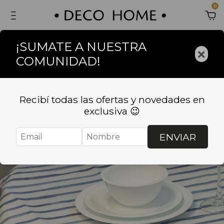
0
¡SUMATE A NUESTRA
×
COMUNIDAD!
Recibí todas las ofertas y novedades en
exclusiva 😉
ENVIAR